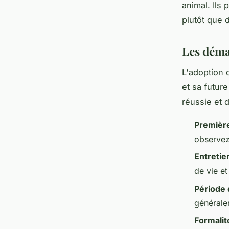
animal. Ils
plutôt que 
Les déma
L'adoption 
et sa future
réussie et 
Première
observez
Entretie
de vie et
Période 
générale
Formalit