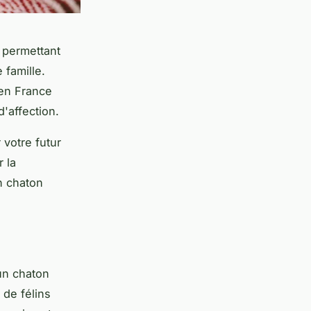
, permettant
 famille.
en France
'affection.
votre futur
r la
n chaton
un chaton
 de félins