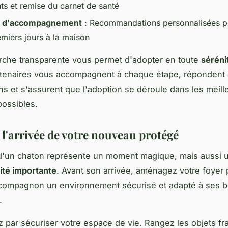
s et remise du carnet de santé
s d'accompagnement
: Recommandations personnalisées po
emiers jours à la maison
rche transparente vous permet d'adopter en toute
séréni
rtenaires vous accompagnent à chaque étape, répondent 
ons et s'assurent que l'adoption se déroule dans les meill
possibles.
 l'arrivée de votre nouveau protégé
 d'un chaton représente un moment magique, mais aussi 
ité importante
. Avant son arrivée, aménagez votre foyer p
 compagnon un environnement sécurisé et adapté à ses 
.
ar sécuriser votre espace de vie. Rangez les objets fra