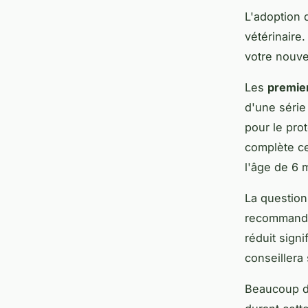
L'adoption 
vétérinaire
votre nouve
Les
premie
d'une série
pour le pro
complète ce
l'âge de 6 
La question 
recommandée
réduit sign
conseillera
Beaucoup d