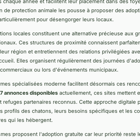
chaque année et facilitent leur placement dans des foye
n de protection animale les pousse à proposer des adopt
particulièrement pour désengorger leurs locaux.
tions locales constituent une alternative précieuse aux g
ionaux. Ces structures de proximité connaissent parfaite
leur région et entretiennent des relations privilégiées ave
accueil. Elles organisent régulièrement des journées d'ad
s commerciaux ou lors d'événements municipaux.
rmes spécialisées moderne facilitent désormais ces renc
7 annonces disponibles
actuellement, ces sites mettent e
t refuges partenaires reconnus. Cette approche digitale 
es profils des chatons, leurs besoins spécifiques et les 
res qui les hébergent.
mes proposent l'adoption gratuite car leur priorité reste l