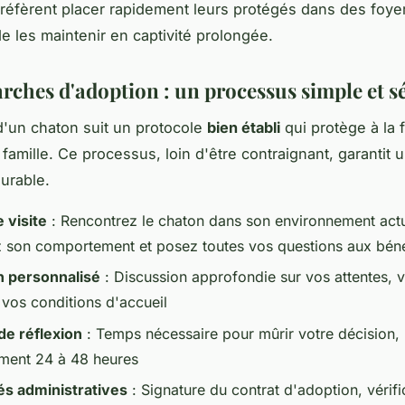
 préfèrent placer rapidement leurs protégés dans des foye
de les maintenir en captivité prolongée.
rches d'adoption : un processus simple et s
d'un chaton suit un protocole
bien établi
qui protège à la f
 famille. Ce processus, loin d'être contraignant, garantit
durable.
 visite
: Rencontrez le chaton dans son environnement actu
 son comportement et posez toutes vos questions aux bén
n personnalisé
: Discussion approfondie sur vos attentes, 
 vos conditions d'accueil
de réflexion
: Temps nécessaire pour mûrir votre décision,
ment 24 à 48 heures
és administratives
: Signature du contrat d'adoption, vérifi