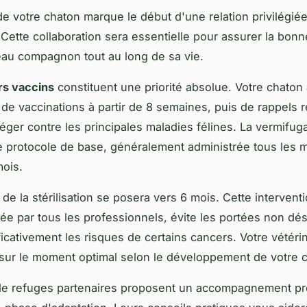
de votre chaton marque le début d'une relation privilégié
. Cette collaboration sera essentielle pour assurer la bon
au compagnon tout au long de sa vie.
rs vaccins
constituent une priorité absolue. Votre chaton
 de vaccinations à partir de 8 semaines, puis de rappels r
téger contre les principales maladies félines. La vermifug
 protocole de base, généralement administrée tous les m
mois.
de la stérilisation se posera vers 6 mois. Cette interventi
 par tous les professionnels, évite les portées non dés
ificativement les risques de certains cancers. Votre vétéri
 sur le moment optimal selon le développement de votre 
e refuges partenaires proposent un accompagnement pr