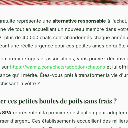
gratuite représente une
alternative responsable
à l'achat
ne vie tout en accueillant un nouveau membre dans votre
PA, plus de 40 000 chats sont abandonnés chaque année 
éant une réelle urgence pour ces petites âmes en quête d
ombreux refuges et associations, vous pouvez découvrir 
 sur
https://wamiz.com/chats/adoption/chatons
et lui offri
nce qu'il mérite. Êtes-vous prêt à transformer la vie d'u
chissant la vôtre ?
r ces petites boules de poils sans frais ?
s SPA
représentent la première destination pour adopter 
ser d'argent. Ces établissements accueillent des milliers